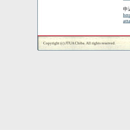
申
htt
att
Copyright (c) JTUA Chiba. All rights reserved.