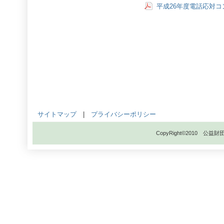
平成26年度電話応対
サイトマップ
|
プライバシーポリシー
CopyRight©2010 