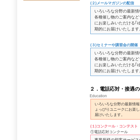
(２)メールマガジンの配信
いろいろな分野の最新情
各種催し物のご案内など
にお楽しみいただける｢
期的にお届けいたします
(３)セミナーや講習会の開催
いろいろな分野の最新情
各種催し物のご案内など
にお楽しみいただける｢
期的にお届けいたします
２．電話応対・接遇の
Education
いろいろな分野の最新情報
ょっぴりユニークにお楽し
届けいたします。
(１)コンクール・コンテスト
①電話応対コンクール
事業所様の顧客サービス