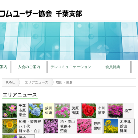
案内
入会のご案内
テレコミュニケーション
会員特典
HOME
エリアニュース
成田・佐倉
エリアニュース