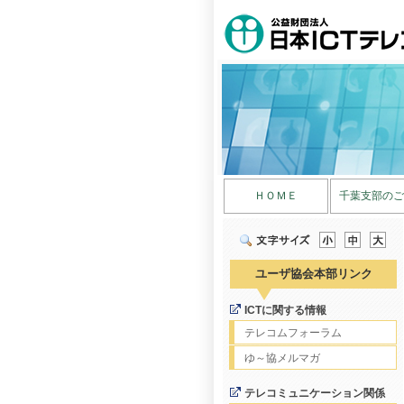
ＨＯＭＥ
千葉支部のご
ユーザ協会本部リンク
ICTに関する情報
テレコムフォーラム
ゆ～協メルマガ
テレコミュニケーション関係