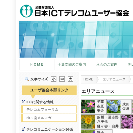
ＨＯＭＥ
千葉支部のご案内
入会のご案内
テ
HOME
エリアニュース
ユーザ協会本部リンク
エリアニュース
ICTに関する情報
テレコムフォーラム
ゆ～協メルマガ
テレコミュニケーション関係